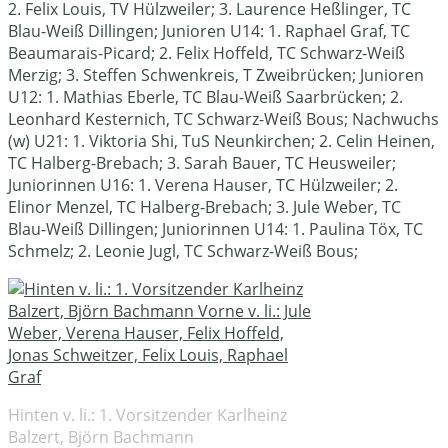
2. Felix Louis, TV Hülzweiler; 3. Laurence Heßlinger, TC
Blau-Weiß Dillingen; Junioren U14: 1. Raphael Graf, TC
Beaumarais-Picard; 2. Felix Hoffeld, TC Schwarz-Weiß
Merzig; 3. Steffen Schwenkreis, T Zweibrücken; Junioren
U12: 1. Mathias Eberle, TC Blau-Weiß Saarbrücken; 2.
Leonhard Kesternich, TC Schwarz-Weiß Bous; Nachwuchs
(w) U21: 1. Viktoria Shi, TuS Neunkirchen; 2. Celin Heinen,
TC Halberg-Brebach; 3. Sarah Bauer, TC Heusweiler;
Juniorinnen U16: 1. Verena Hauser, TC Hülzweiler; 2.
Elinor Menzel, TC Halberg-Brebach; 3. Jule Weber, TC
Blau-Weiß Dillingen; Juniorinnen U14: 1. Paulina Töx, TC
Schmelz; 2. Leonie Jugl, TC Schwarz-Weiß Bous;
Hinten v. li.: 1. Vorsitzender Karlheinz
Balzert, Björn Bachmann