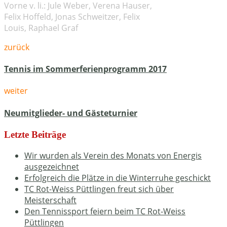
Vorne v. li.: Jule Weber, Verena Hauser,
Felix Hoffeld, Jonas Schweitzer, Felix
Louis, Raphael Graf
zurück
Tennis im Sommerferienprogramm 2017
weiter
Neumitglieder- und Gästeturnier
Letzte Beiträge
Wir wurden als Verein des Monats von Energis
ausgezeichnet
Erfolgreich die Plätze in die Winterruhe geschickt
TC Rot-Weiss Püttlingen freut sich über
Meisterschaft
Den Tennissport feiern beim TC Rot-Weiss
Püttlingen