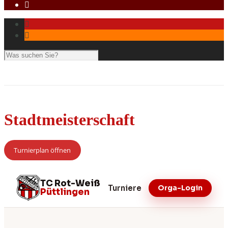
Stadtmeisterschaft
Turnierplan öffnen