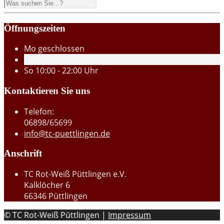
Öffnungszeiten
Mo
geschlossen
Di - Sa
15:00 - 22:00 Uhr
So
10:00 - 22:00 Uhr
Kontaktieren Sie uns
Telefon:
06898/65699
info@tc-puettlingen.de
Anschrift
TC Rot-Weiß Püttlingen e.V.
Kalklöcher 6
66346 Püttlingen
© TC Rot-Weiß Püttlingen |
Impressum