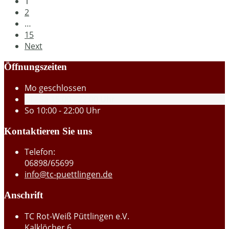
1
2
…
15
Next
Öffnungszeiten
Mo
geschlossen
Di - Sa
15:00 - 22:00 Uhr
So
10:00 - 22:00 Uhr
Kontaktieren Sie uns
Telefon:
06898/65699
info@tc-puettlingen.de
Anschrift
TC Rot-Weiß Püttlingen e.V.
Kalklöcher 6