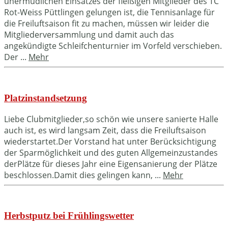
unermüdlichen Einsatzes der fleißigen Mitglieder des TC
Rot-Weiss Püttlingen gelungen ist, die Tennisanlage für
die Freiluftsaison fit zu machen, müssen wir leider die
Mitgliederversammlung und damit auch das
angekündigte Schleifchenturnier im Vorfeld verschieben.
Der ...
Mehr
Platzinstandsetzung
Liebe Clubmitglieder,so schön wie unsere sanierte Halle
auch ist, es wird langsam Zeit, dass die Freiluftsaison
wiederstartet.Der Vorstand hat unter Berücksichtigung
der Sparmöglichkeit und des guten Allgemeinzustandes
derPlätze für dieses Jahr eine Eigensanierung der Plätze
beschlossen.Damit dies gelingen kann, ...
Mehr
Herbstputz bei Frühlingswetter