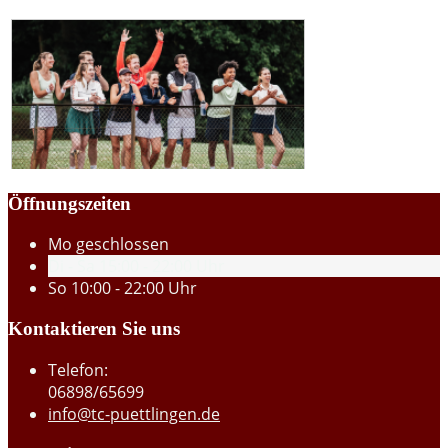
Öffnungszeiten
Mo
geschlossen
Di - Sa
15:00 - 22:00 Uhr
So
10:00 - 22:00 Uhr
Kontaktieren Sie uns
Telefon:
06898/65699
info@tc-puettlingen.de