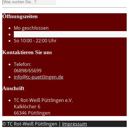
Öffnungszeiten
Mo
geschlossen
Di - Sa
15:00 - 22:00 Uhr
So
10:00 - 22:00 Uhr
Kontaktieren Sie uns
Telefon:
06898/65699
info@tc-puettlingen.de
Anschrift
TC Rot-Weiß Püttlingen e.V.
Kalklöcher 6
66346 Püttlingen
© TC Rot-Weiß Püttlingen |
Impressum