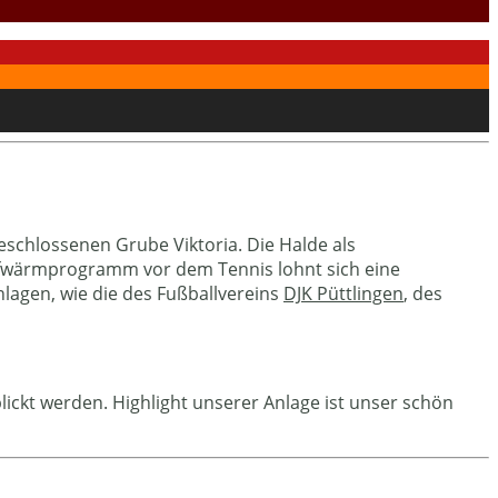
eschlossenen Grube Viktoria. Die Halde als
s Aufwärmprogramm vor dem Tennis lohnt sich eine
lagen, wie die des Fußballvereins
DJK Püttlingen
, des
ickt werden. Highlight unserer Anlage ist unser schön