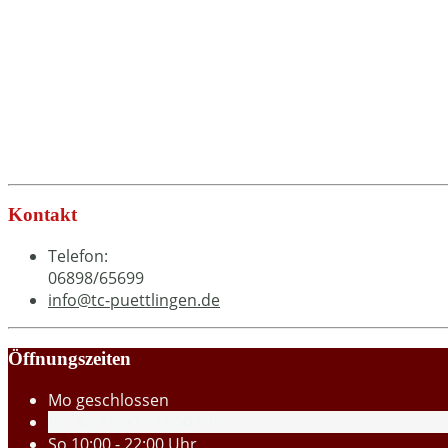
Kontakt
Telefon:
06898/65699
info@tc-puettlingen.de
Öffnungszeiten
Mo
geschlossen
Di - Sa
15:00 - 22:00 Uhr
So
10:00 - 22:00 Uhr