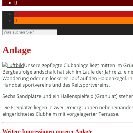
Anlage
Unsere gepflegte Clubanlage liegt mitten im Grü
Bergbaufolgelandschaft hat sich im Laufe der Jahre zu ein
Wanderung oder ein lockerer Lauf auf den Haldenkegel. In
Handballsportvereins
und des
Reitsportvereins
.
Sechs Sandplätze und ein Hallenspielfeld (Granulat) stehe
Die Freiplätze liegen in zwei Dreiergruppen nebeneinande
eingerichtetes Clubheim mit vorgelagerter Terrasse.
Weitere Impressionen unserer Anlage