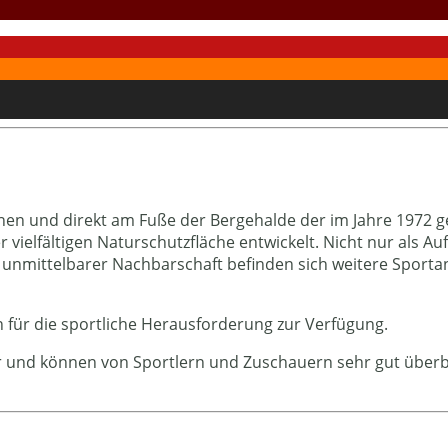
nen und direkt am Fuße der Bergehalde der im Jahre 1972 g
er vielfältigen Naturschutzfläche entwickelt. Nicht nur al
 unmittelbarer Nachbarschaft befinden sich weitere Sportan
n für die sportliche Herausforderung zur Verfügung.
r und können von Sportlern und Zuschauern sehr gut überbl