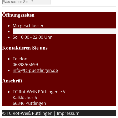
Öffnungszeiten
Mo
geschlossen
Di - Sa
15:00 - 22:00 Uhr
So
10:00 - 22:00 Uhr
Kontaktieren Sie uns
Telefon:
06898/65699
info@tc-puettlingen.de
Anschrift
TC Rot-Weiß Püttlingen e.V.
Kalklöcher 6
66346 Püttlingen
© TC Rot-Weiß Püttlingen |
Impressum