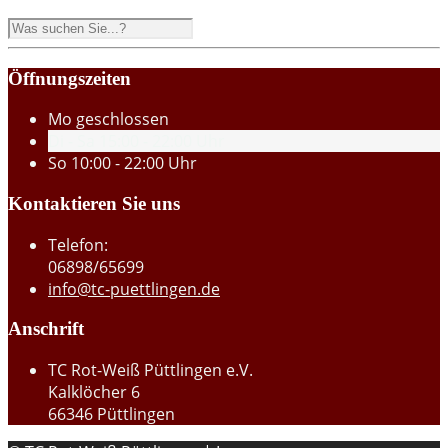
Öffnungszeiten
Mo
geschlossen
Di - Sa
15:00 - 22:00 Uhr
So
10:00 - 22:00 Uhr
Kontaktieren Sie uns
Telefon:
06898/65699
info@tc-puettlingen.de
Anschrift
TC Rot-Weiß Püttlingen e.V.
Kalklöcher 6
66346 Püttlingen