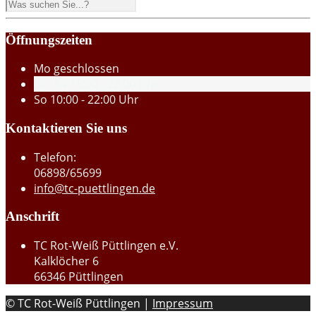
Öffnungszeiten
Mo
geschlossen
Di - Sa
15:00 - 22:00 Uhr
So
10:00 - 22:00 Uhr
Kontaktieren Sie uns
Telefon:
06898/65699
info@tc-puettlingen.de
Anschrift
TC Rot-Weiß Püttlingen e.V.
Kalklöcher 6
66346 Püttlingen
© TC Rot-Weiß Püttlingen |
Impressum