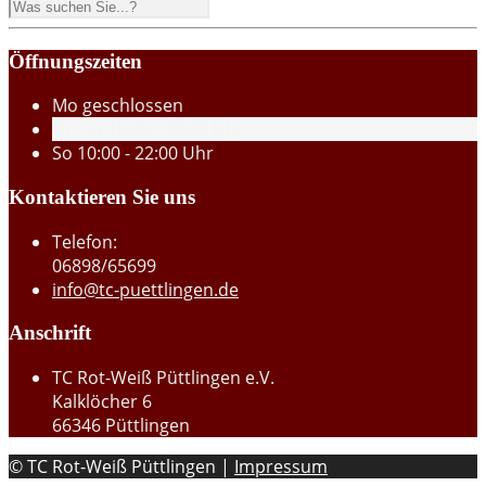
Öffnungszeiten
Mo
geschlossen
Di - Sa
15:00 - 22:00 Uhr
So
10:00 - 22:00 Uhr
Kontaktieren Sie uns
Telefon:
06898/65699
info@tc-puettlingen.de
Anschrift
TC Rot-Weiß Püttlingen e.V.
Kalklöcher 6
66346 Püttlingen
© TC Rot-Weiß Püttlingen |
Impressum