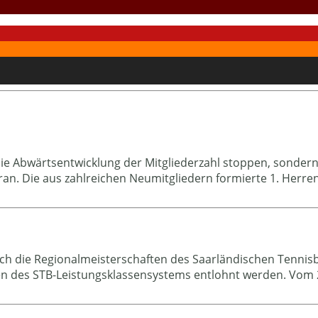
r die Abwärtsentwicklung der Mitgliederzahl stoppen, sond
ran. Die aus zahlreichen Neumitgliedern formierte 1. Herren
h die Regionalmeisterschaften des Saarländischen Tennisbu
en des STB-Leistungsklassensystems entlohnt werden. Vom 