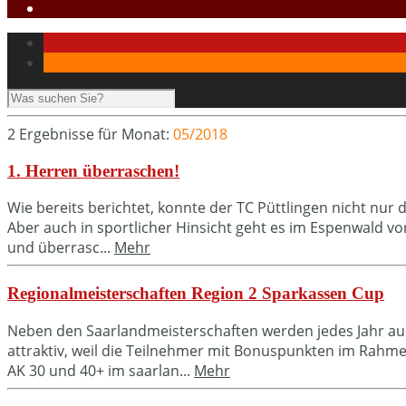
2 Ergebnisse für
Monat:
05/2018
1. Herren überraschen!
Wie bereits berichtet, konnte der TC Püttlingen nicht nu
Aber auch in sportlicher Hinsicht geht es im Espenwald vo
und überrasc...
Mehr
Regionalmeisterschaften Region 2 Sparkassen Cup
Neben den Saarlandmeisterschaften werden jedes Jahr auc
attraktiv, weil die Teilnehmer mit Bonuspunkten im Rahm
AK 30 und 40+ im saarlan...
Mehr