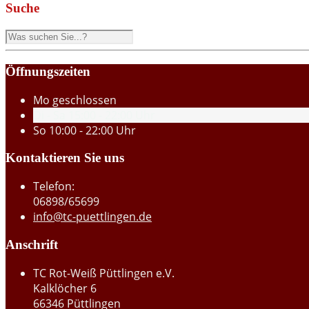
Suche
Öffnungszeiten
Mo
geschlossen
Di - Sa
15:00 - 22:00 Uhr
So
10:00 - 22:00 Uhr
Kontaktieren Sie uns
Telefon:
06898/65699
info@tc-puettlingen.de
Anschrift
TC Rot-Weiß Püttlingen e.V.
Kalklöcher 6
66346 Püttlingen