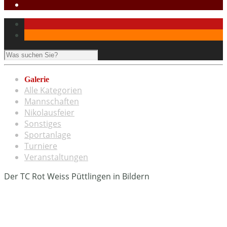
Galerie
Alle Kategorien
Mannschaften
Nikolausfeier
Sonstiges
Sportanlage
Turniere
Veranstaltungen
Der TC Rot Weiss Püttlingen in Bildern