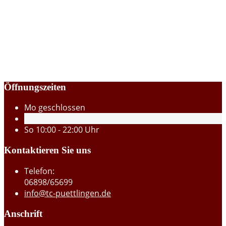
Öffnungszeiten
Mo
geschlossen
Di - Sa
15:00 - 22:00 Uhr
So
10:00 - 22:00 Uhr
Kontaktieren Sie uns
Telefon:
06898/65699
info@tc-puettlingen.de
Anschrift