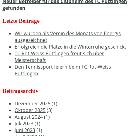
Neuer Betreiber für das Clubheim des TC Püttlingen
gefunden
Letzte Beiträge
Wir wurden als Verein des Monats von Energis
ausgezeichnet
Erfolgreich die Plätze in die Winterruhe geschickt
TC Rot-Weiss Püttlingen freut sich über
Meisterschaft
Den Tennissport feiern beim TC Rot-Weiss
Püttlingen
Beitragsarchiv
Dezember 2025
(1)
Oktober 2025
(3)
August 2024
(1)
Juli 2023
(1)
Juni 2023
(1)