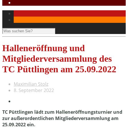
Halleneröffnung und
Mitgliederversammlung des
TC Püttlingen am 25.09.2022
Maximilian Stolz
8. September 2022
TC Püttlingen lädt zum Halleneröffnungsturnier und
zur außerordentlichen Mitgliederversammlung am
25.09.2022 ein.