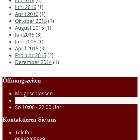
Juli 2016
(4)
Juni 2016
(1)
April 2016
(1)
Oktober 2015
(1)
August 2015
(1)
Juli 2015
(3)
Juni 2015
(1)
April 2015
(3)
Februar 2015
(2)
Dezember 2014
(1)
Öffnungszeiten
Mo
geschlossen
Di - Sa
15:00 - 22:00 Uhr
So
10:00 - 22:00 Uhr
Kontaktieren Sie uns
Telefon:
06898/65699