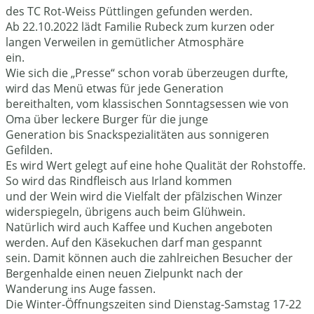
des TC Rot-Weiss Püttlingen gefunden werden.
Ab 22.10.2022 lädt Familie Rubeck zum kurzen oder
langen Verweilen in gemütlicher Atmosphäre
ein.
Wie sich die „Presse“ schon vorab überzeugen durfte,
wird das Menü etwas für jede Generation
bereithalten, vom klassischen Sonntagsessen wie von
Oma über leckere Burger für die junge
Generation bis Snackspezialitäten aus sonnigeren
Gefilden.
Es wird Wert gelegt auf eine hohe Qualität der Rohstoffe.
So wird das Rindfleisch aus Irland kommen
und der Wein wird die Vielfalt der pfälzischen Winzer
widerspiegeln, übrigens auch beim Glühwein.
Natürlich wird auch Kaffee und Kuchen angeboten
werden. Auf den Käsekuchen darf man gespannt
sein. Damit können auch die zahlreichen Besucher der
Bergenhalde einen neuen Zielpunkt nach der
Wanderung ins Auge fassen.
Die Winter-Öffnungszeiten sind Dienstag-Samstag 17-22