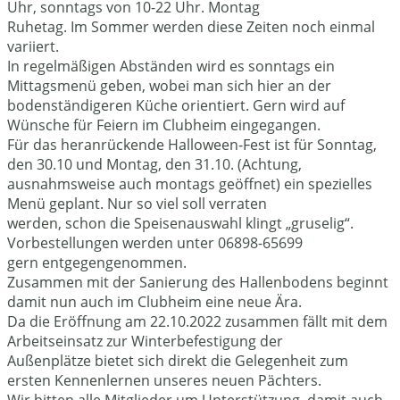
Uhr, sonntags von 10-22 Uhr. Montag
Ruhetag. Im Sommer werden diese Zeiten noch einmal
variiert.
In regelmäßigen Abständen wird es sonntags ein
Mittagsmenü geben, wobei man sich hier an der
bodenständigeren Küche orientiert. Gern wird auf
Wünsche für Feiern im Clubheim eingegangen.
Für das heranrückende Halloween-Fest ist für Sonntag,
den 30.10 und Montag, den 31.10. (Achtung,
ausnahmsweise auch montags geöffnet) ein spezielles
Menü geplant. Nur so viel soll verraten
werden, schon die Speisenauswahl klingt „gruselig“.
Vorbestellungen werden unter 06898-65699
gern entgegengenommen.
Zusammen mit der Sanierung des Hallenbodens beginnt
damit nun auch im Clubheim eine neue Ära.
Da die Eröffnung am 22.10.2022 zusammen fällt mit dem
Arbeitseinsatz zur Winterbefestigung der
Außenplätze bietet sich direkt die Gelegenheit zum
ersten Kennenlernen unseres neuen Pächters.