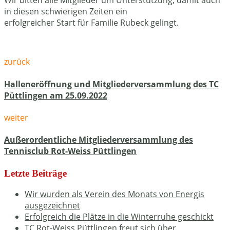
Wir bitten alle Mitglieder um Unterstützung, damit auch
in diesen schwierigen Zeiten ein
erfolgreicher Start für Familie Rubeck gelingt.
zurück
Halleneröffnung und Mitgliederversammlung des TC
Püttlingen am 25.09.2022
weiter
Außerordentliche Mitgliederversammlung des
Tennisclub Rot-Weiss Püttlingen
Letzte Beiträge
Wir wurden als Verein des Monats von Energis
ausgezeichnet
Erfolgreich die Plätze in die Winterruhe geschickt
TC Rot-Weiss Püttlingen freut sich über