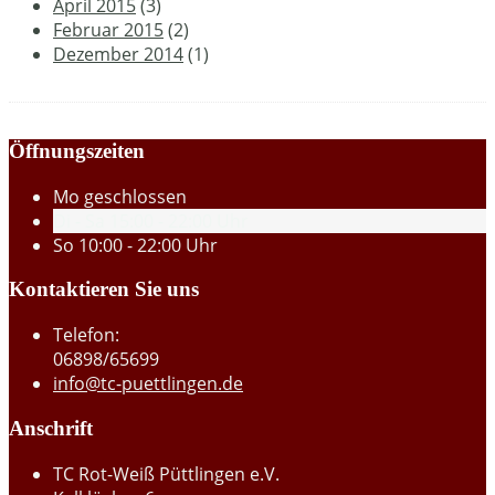
April 2015
(3)
Februar 2015
(2)
Dezember 2014
(1)
Öffnungszeiten
Mo
geschlossen
Di - Sa
15:00 - 22:00 Uhr
So
10:00 - 22:00 Uhr
Kontaktieren Sie uns
Telefon:
06898/65699
info@tc-puettlingen.de
Anschrift
TC Rot-Weiß Püttlingen e.V.