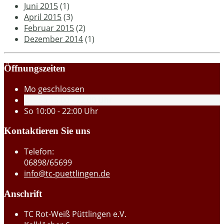
Juni 2015
(1)
April 2015
(3)
Februar 2015
(2)
Dezember 2014
(1)
Öffnungszeiten
Mo
geschlossen
Di - Sa
15:00 - 22:00 Uhr
So
10:00 - 22:00 Uhr
Kontaktieren Sie uns
Telefon:
06898/65699
info@tc-puettlingen.de
Anschrift
TC Rot-Weiß Püttlingen e.V.