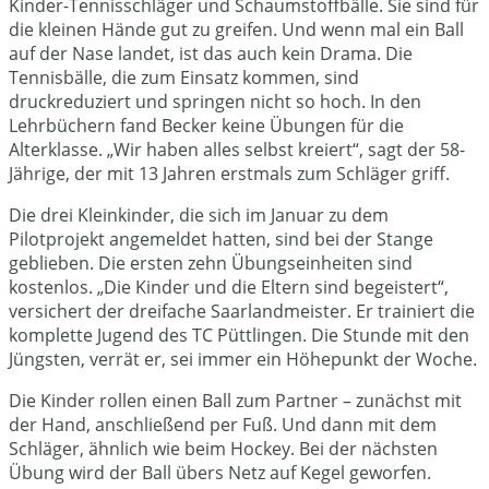
Kinder-Tennisschläger und Schaumstoffbälle. Sie sind für
die kleinen Hände gut zu greifen. Und wenn mal ein Ball
auf der Nase landet, ist das auch kein Drama. Die
Tennisbälle, die zum Einsatz kommen, sind
druckreduziert und springen nicht so hoch. In den
Lehrbüchern fand Becker keine Übungen für die
Alterklasse. „Wir haben alles selbst kreiert“, sagt der 58-
Jährige, der mit 13 Jahren erstmals zum Schläger griff.
Die drei Kleinkinder, die sich im Januar zu dem
Pilotprojekt angemeldet hatten, sind bei der Stange
geblieben. Die ersten zehn Übungseinheiten sind
kostenlos. „Die Kinder und die Eltern sind begeistert“,
versichert der dreifache Saarlandmeister. Er trainiert die
komplette Jugend des TC Püttlingen. Die Stunde mit den
Jüngsten, verrät er, sei immer ein Höhepunkt der Woche.
Die Kinder rollen einen Ball zum Partner – zunächst mit
der Hand, anschließend per Fuß. Und dann mit dem
Schläger, ähnlich wie beim Hockey. Bei der nächsten
Übung wird der Ball übers Netz auf Kegel geworfen.