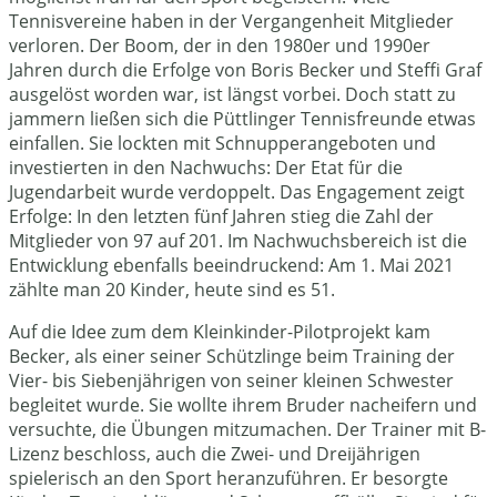
Tennisvereine haben in der Vergangenheit Mitglieder
verloren. Der Boom, der in den 1980er und 1990er
Jahren durch die Erfolge von Boris Becker und Steffi Graf
ausgelöst worden war, ist längst vorbei. Doch statt zu
jammern ließen sich die Püttlinger Tennisfreunde etwas
einfallen. Sie lockten mit Schnupperangeboten und
investierten in den Nachwuchs: Der Etat für die
Jugendarbeit wurde verdoppelt. Das Engagement zeigt
Erfolge: In den letzten fünf Jahren stieg die Zahl der
Mitglieder von 97 auf 201. Im Nachwuchsbereich ist die
Entwicklung ebenfalls beeindruckend: Am 1. Mai 2021
zählte man 20 Kinder, heute sind es 51.
Auf die Idee zum dem Kleinkinder-Pilotprojekt kam
Becker, als einer seiner Schützlinge beim Training der
Vier- bis Siebenjährigen von seiner kleinen Schwester
begleitet wurde. Sie wollte ihrem Bruder nacheifern und
versuchte, die Übungen mitzumachen. Der Trainer mit B-
Lizenz beschloss, auch die Zwei- und Dreijährigen
spielerisch an den Sport heranzuführen. Er besorgte