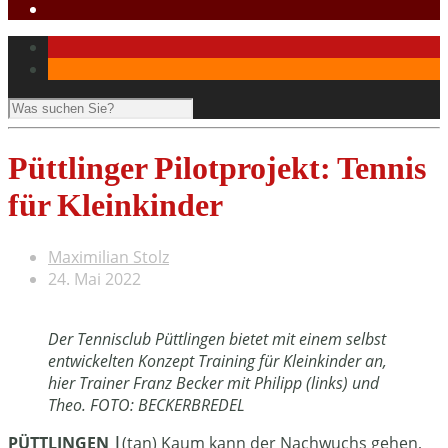
Püttlinger Pilotprojekt: Tennis
für Kleinkinder
Maximilian Stolz
24. Mai 2022
Der Tennisclub Püttlingen bietet mit einem selbst
entwickelten Konzept Training für Kleinkinder an,
hier Trainer Franz Becker mit Philipp (links) und
Theo. FOTO: BECKERBREDEL
PÜTTLINGEN |
(tan) Kaum kann der Nachwuchs gehen,