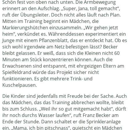
Schön fest von oben nach unten. Die Armbewegung
erinnert an den Aufschlag. „Super, Jana, toll gemacht“,
ruft der Übungsleiter. Doch nicht alles läuft nach Plan.
Mitten im Training beginnt ein Mädchen, die
Markierungshütchen einzusammeln. „Wir gehen jetzt
heim“, verkündet es. Währenddessen experimentiert ein
Junge mit einem Pflanzenblatt, das er entdeckt hat. Ob es
sich wohl irgendwie am Netz befestigen lässt? Becker
bleibt gelassen. Er weiß, dass sich die Kleinen nicht 60
Minuten am Stück konzentrieren können. Auch die
Erwachsenen sind entspannt, mit ehrgeizigen Eltern am
Spielfeldrand würde das Projekt sicher nicht
funktionieren. Es gibt mehrere Trink- und
Kuschelpausen.
Die Kinder sind jedenfalls mit Freude bei der Sache. Auch
das Mädchen, das das Training abbrechen wollte, bleibt
bis zum Schluss. „Weil ihr so gut mitgemacht habt“, dürft
ihr noch durchs Wasser laufen“, ruft Franz Becker am
Ende der Stunde. Dann schaltet er die Sprinkleranlage
ein. „Mama, ich bin pitschnass“, quietscht ein Mädchen