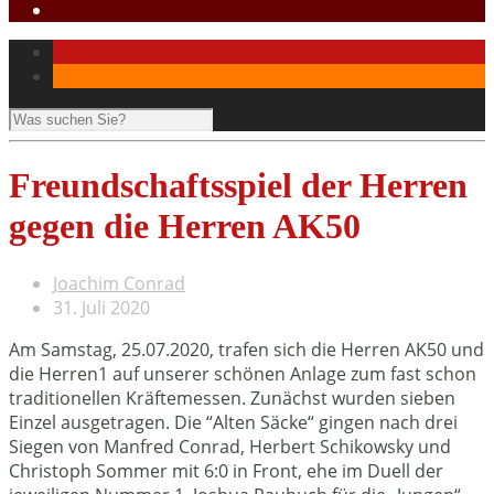
Freundschaftsspiel der Herren
gegen die Herren AK50
Joachim Conrad
31. Juli 2020
Am Samstag, 25.07.2020, trafen sich die Herren AK50 und
die Herren1 auf unserer schönen Anlage zum fast schon
traditionellen Kräftemessen. Zunächst wurden sieben
Einzel ausgetragen. Die “Alten Säcke“ gingen nach drei
Siegen von Manfred Conrad, Herbert Schikowsky und
Christoph Sommer mit 6:0 in Front, ehe im Duell der