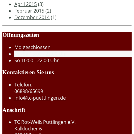
April 2015
(3)
Februar 2015
(2)
Dezember 2014
(1)
Öffnungszeiten
Mo
geschlossen
Di - Sa
15:00 - 22:00 Uhr
So
10:00 - 22:00 Uhr
Kontaktieren Sie uns
Telefon:
06898/65699
info@tc-puettlingen.de
Anschrift
TC Rot-Weiß Püttlingen e.V.
Kalklöcher 6