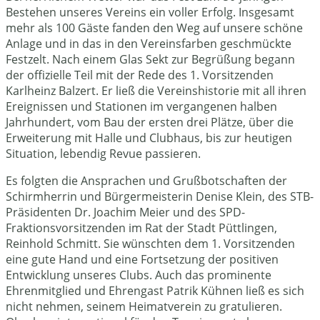
Bestehen unseres Vereins ein voller Erfolg. Insgesamt
mehr als 100 Gäste fanden den Weg auf unsere schöne
Anlage und in das in den Vereinsfarben geschmückte
Festzelt. Nach einem Glas Sekt zur Begrüßung begann
der offizielle Teil mit der Rede des 1. Vorsitzenden
Karlheinz Balzert. Er ließ die Vereinshistorie mit all ihren
Ereignissen und Stationen im vergangenen halben
Jahrhundert, vom Bau der ersten drei Plätze, über die
Erweiterung mit Halle und Clubhaus, bis zur heutigen
Situation, lebendig Revue passieren.
Es folgten die Ansprachen und Grußbotschaften der
Schirmherrin und Bürgermeisterin Denise Klein, des STB-
Präsidenten Dr. Joachim Meier und des SPD-
Fraktionsvorsitzenden im Rat der Stadt Püttlingen,
Reinhold Schmitt. Sie wünschten dem 1. Vorsitzenden
eine gute Hand und eine Fortsetzung der positiven
Entwicklung unseres Clubs. Auch das prominente
Ehrenmitglied und Ehrengast Patrik Kühnen ließ es sich
nicht nehmen, seinem Heimatverein zu gratulieren.