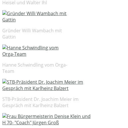
Heisel und Walter Ihl
Gründer Willi Wambach mit
Gattin
Hanne Schwindling vom Orga-
Team
STB-Präsident Dr. Joachim Meier im
Gespräch mit Karlheinz Balzert