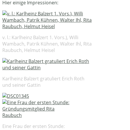
Hier einige Impressionen:
v. l.: Karlheinz Balzert 1. Vors.), Willi
Wambach, Patrik Kühnen, Walter Ihl, Rita
Raubuch, Helmut Heisel
Karlheinz Balzert gratuliert Erich Roth
und seiner Gattin
Eine Frau der ersten Stunde: