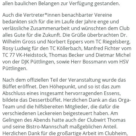
allen baulichen Belangen zur Verfügung gestanden.
Auch die Vertreter*innen benachbarter Vereine
bedankten sich für die im Laufe der Jahre enge und
verlässliche Zusammenarbeit und wünschten dem Club
alles Gute für die Zukunft. Die Grüße überbrachten Dr.
Wilhelm Gross und Norbert Eppers vom TC Riegelsberg,
Rosy Ludwig für den TC Köllerbach, Manfred Fichter vom
TC 77 VK-Heidstock, Thomas Becker und Dietmar Michel
von der DJK Püttlingen, sowie Herr Bossmann vom HSV
Püttlingen.
Nach dem offiziellen Teil der Veranstaltung wurde das
Büffet eröffnet. Den Höhepunkt, und so ist das zum
Abschluss eines insgesamt hervorragenden Essens,
bildete das Dessertbüffet. Herzlichen Dank an das Orga-
Team und die hilfsbereiten Mitglieder, die dafür die
verschiedenen Leckereien beigesteuert haben. Am
Gelingen des Abends hatte auch der Clubwirt Thomas
und seine Bistro-Mannschaft maßgeblichen Anteil.
Herzlichen Dank für die großartige Arbeit im Clubheim,