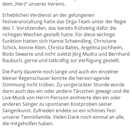
dem „Herz“ unseres Vereins.
Erheblichen Verdienst an der gelungenen
Festveranstaltung hatte das Orga-Team unter der Regie
des 1. Vorsitzenden, das bereits frühzeitig dafür die
richtigen Weichen gestellt hatte. Für diese wichtige
Funktion hatten sich Hanne Schwindling, Christiane
Schick, Ivonne Klein, Christa Baltes, Angelina Jochheim,
Bodo Sewarte und nicht zuletzt Jörg Mudra und Bernhard
Raubuch, gerne und tatkräftig zur Verfügung gestellt.
Die Party dauerte noch lange und auch ein einzelner
kleiner Regenschauer konnte die hervorragende
Stimmung nicht trüben. Zu vorgerückter Stunde wurde
dann auch das ein oder andere Tänzchen gewagt und die
Live-Musik von Herrn Persson animierte den ein oder
anderen Sänger zu spontanen Kostproben seiner
Sangeskunst. Zufrieden endete so ein schönes Fest
unserer Tennisfamilie. Vielen Dank noch einmal an alle,
die mitgeholfen haben.