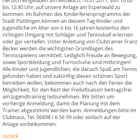
herzlich eingeladen am Mittwoch, 10.07.2017, von 10:00
bis 12:30 Uhr, auf unsere Anlage am Espenwald zu
kommen. Im Rahmen des Kinderferienprogramms der
Stadt Püttlingen können an diesem Tag Kinder und
Jugendliche im Alter von 6 bis 16 Jahren kostenlos den
richtigen Umgang mit Schläger und Tennisball erlernen
oder gar vertiefen. Unter Anleitung von Clubtrainer Franz
Becker werden die wichtigsten Grundlagen des
Tennisspielens vermittelt. Lediglich Freude an Bewegung,
sowie Sportkleidung und Turnschuhe sind mitbringen!
Alle Kinder und Jugendlichen, die danach Spaß am Tennis
gefunden haben und zukünftig diesen schönen Sport
betreiben wollen, bekommen auch nach den Ferien die
Möglichkeit, für den Rest der Freiluftsaison beitragsfrei
am Jugendtraining teilzunehmen. Wir bitten um
vorherige Anmeldung, damit die Planung mit dem
Trainer abgestimmt werden kann. Anmeldungen bitte im
Clubhaus, Tel. 06898 / 6 56 99 oder einfach auf der
Anlage vorbeikommen.
zurück