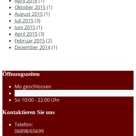
April 2016
(1)
Oktober 2015
(1)
August 2015
(1)
Juli 2015
(3)
Juni 2015
(1)
April 2015
(3)
Februar 2015
(2)
Dezember 2014
(1)
Öffnungszeiten
Mo
geschlossen
Di - Sa
15:00 - 22:00 Uhr
So
10:00 - 22:00 Uhr
Kontaktieren Sie uns
Telefon:
06898/65699