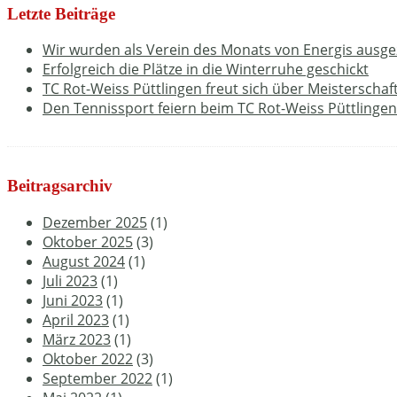
Letzte Beiträge
Wir wurden als Verein des Monats von Energis ausge
Erfolgreich die Plätze in die Winterruhe geschickt
TC Rot-Weiss Püttlingen freut sich über Meisterschaf
Den Tennissport feiern beim TC Rot-Weiss Püttlingen
Beitragsarchiv
Dezember 2025
(1)
Oktober 2025
(3)
August 2024
(1)
Juli 2023
(1)
Juni 2023
(1)
April 2023
(1)
März 2023
(1)
Oktober 2022
(3)
September 2022
(1)