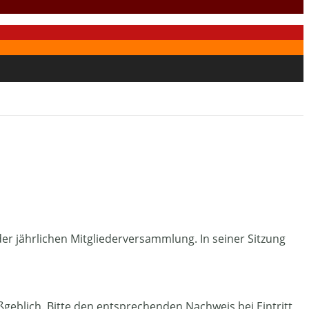
r jährlichen Mitgliederversammlung. In seiner Sitzung
geblich. Bitte den entsprechenden Nachweis bei Eintritt