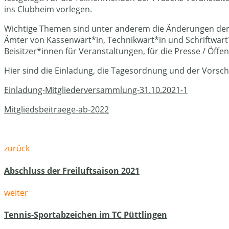
ins Clubheim vorlegen.
Wichtige Themen sind unter anderem die Änderungen der 
Ämter von Kassenwart*in, Technikwart*in und Schriftwart*
Beisitzer*innen für Veranstaltungen, für die Presse / Öffen
Hier sind die Einladung, die Tagesordnung und der Vorsc
Einladung-Mitgliederversammlung-31.10.2021-1
Mitgliedsbeitraege-ab-2022
zurück
Abschluss der Freiluftsaison 2021
weiter
Tennis-Sportabzeichen im TC Püttlingen