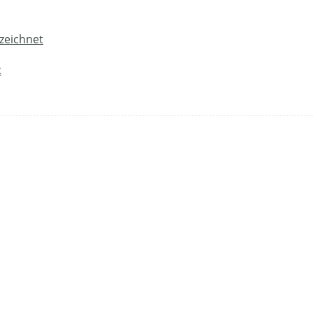
zeichnet
t