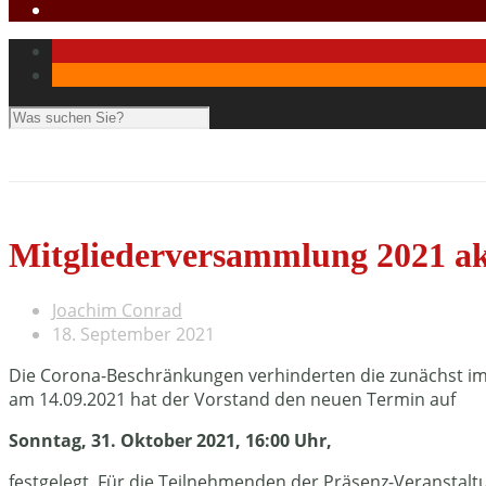
Mitgliederversammlung 2021 ak
Joachim Conrad
18. September 2021
Die Corona-Beschränkungen verhinderten die zunächst im M
am 14.09.2021 hat der Vorstand den neuen Termin auf
Sonntag, 31. Oktober 2021, 16:00 Uhr,
festgelegt. Für die Teilnehmenden der Präsenz-Veranstaltu