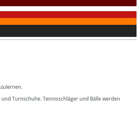
nzulernen.
ung und Turnschuhe. Tennisschläger und Bälle werden