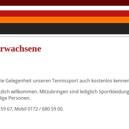
Erwachsene
 die Gelegenheit unseren Tennissport auch kostenlos kenne
erzlich willkommen. Mitzubringen sind lediglich Sportkleid
dige Personen.
 59 67, Mobil 0172 / 680 59 00.