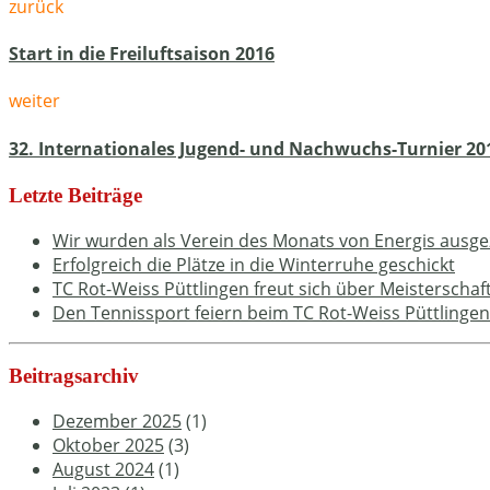
zurück
Start in die Freiluftsaison 2016
weiter
32. Internationales Jugend- und Nachwuchs-Turnier 20
Letzte Beiträge
Wir wurden als Verein des Monats von Energis ausge
Erfolgreich die Plätze in die Winterruhe geschickt
TC Rot-Weiss Püttlingen freut sich über Meisterschaf
Den Tennissport feiern beim TC Rot-Weiss Püttlingen
Beitragsarchiv
Dezember 2025
(1)
Oktober 2025
(3)
August 2024
(1)