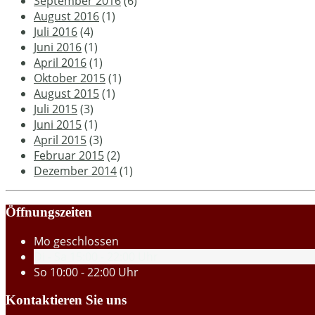
September 2016
(6)
August 2016
(1)
Juli 2016
(4)
Juni 2016
(1)
April 2016
(1)
Oktober 2015
(1)
August 2015
(1)
Juli 2015
(3)
Juni 2015
(1)
April 2015
(3)
Februar 2015
(2)
Dezember 2014
(1)
Öffnungszeiten
Mo
geschlossen
Di - Sa
15:00 - 22:00 Uhr
So
10:00 - 22:00 Uhr
Kontaktieren Sie uns