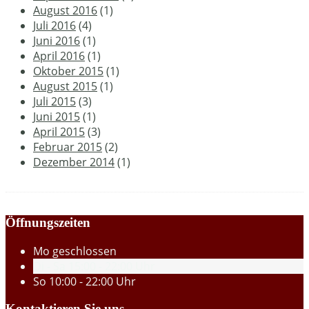
August 2016
(1)
Juli 2016
(4)
Juni 2016
(1)
April 2016
(1)
Oktober 2015
(1)
August 2015
(1)
Juli 2015
(3)
Juni 2015
(1)
April 2015
(3)
Februar 2015
(2)
Dezember 2014
(1)
Öffnungszeiten
Mo
geschlossen
Di - Sa
15:00 - 22:00 Uhr
So
10:00 - 22:00 Uhr
Kontaktieren Sie uns