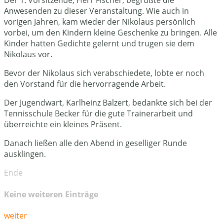
Der 1. Vorsitzende, Herr Fischer, begrüßte die
Anwesenden zu dieser Veranstaltung. Wie auch in
vorigen Jahren, kam wieder der Nikolaus persönlich
vorbei, um den Kindern kleine Geschenke zu bringen. Alle
Kinder hatten Gedichte gelernt und trugen sie dem
Nikolaus vor.
Bevor der Nikolaus sich verabschiedete, lobte er noch
den Vorstand für die hervorragende Arbeit.
Der Jugendwart, Karlheinz Balzert, bedankte sich bei der
Tennisschule Becker für die gute Trainerarbeit und
überreichte ein kleines Präsent.
Danach ließen alle den Abend in geselliger Runde
ausklingen.
Ende
Keine weiteren Einträge
weiter