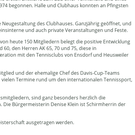
 1974 begonnen. Halle und Clubhaus konnten an Pfingsten
te Neugestaltung des Clubhauses. Ganzjährig geöffnet, und
einsinterne und auch private Veranstaltungen und Feste.
von heute 150 Mitgliedern belegt die positive Entwicklung
60, den Herren AK 65, 70 und 75, diese in
peration mit den Tennisclubs von Ensdorf und Heusweiler
mitglied und der ehemalige Chef des Davis-Cup-Teams
er vielen Termine rund um den internationalen Tennissport,
mitgliedern, sind ganz besonders herzlich die
 Die Bürgermeisterin Denise Klein ist Schirmherrin der
eisterschaft ausgetragen werden.