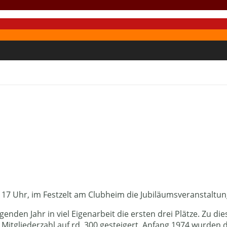
17 Uhr, im Festzelt am Clubheim die Jubiläumsveranstaltung
den Jahr in viel Eigenarbeit die ersten drei Plätze. Zu dies
die Mitgliederzahl auf rd. 300 gesteigert. Anfang 1974 wurde