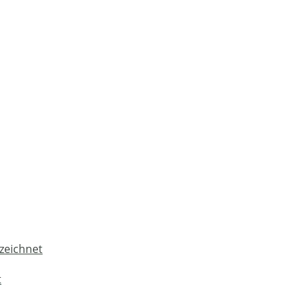
zeichnet
t