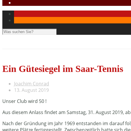
Ein Gütesiegel im Saar-Tennis
Joachim Conrad
13. August 2019
Unser Club wird 50 !
Aus diesem Anlass findet am Samstag, 31. August 2019, ab 
Nach der Gründung im Jahr 1969 entstanden im darauf folgen
weitere Plätze fertiggestellt. Zwischenzeitlich hatte sich 