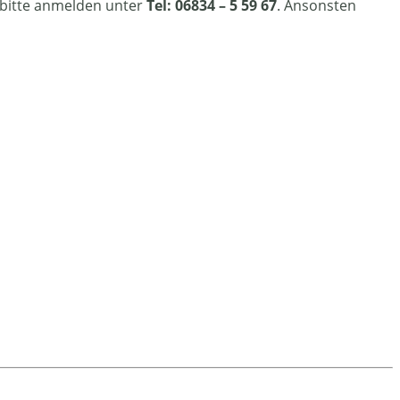
h bitte anmelden unter
Tel: 06834 – 5 59 67
. Ansonsten