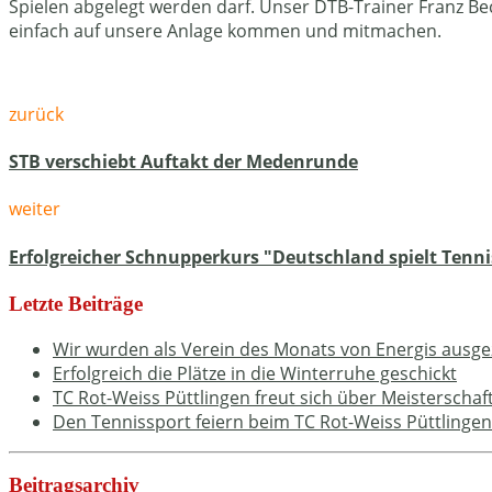
Spielen abgelegt werden darf. Unser DTB-Trainer Franz Be
einfach auf unsere Anlage kommen und mitmachen.
zurück
STB verschiebt Auftakt der Medenrunde
weiter
Erfolgreicher Schnupperkurs "Deutschland spielt Tenni
Letzte Beiträge
Wir wurden als Verein des Monats von Energis ausge
Erfolgreich die Plätze in die Winterruhe geschickt
TC Rot-Weiss Püttlingen freut sich über Meisterschaf
Den Tennissport feiern beim TC Rot-Weiss Püttlingen
Beitragsarchiv