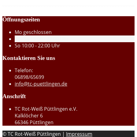
Öffnungszeiten
Mo
geschlossen
Di - Sa
15:00 - 22:00 Uhr
So
10:00 - 22:00 Uhr
Kontaktieren Sie uns
Telefon:
06898/65699
info@tc-puettlingen.de
Anschrift
TC Rot-Weiß Püttlingen e.V.
Kalklöcher 6
66346 Püttlingen
© TC Rot-Weiß Püttlingen |
Impressum