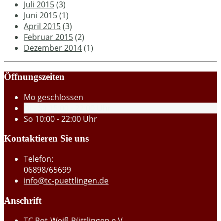
Juli 2015
(3)
Juni 2015
(1)
April 2015
(3)
Februar 2015
(2)
Dezember 2014
(1)
Öffnungszeiten
Mo
geschlossen
Di - Sa
15:00 - 22:00 Uhr
So
10:00 - 22:00 Uhr
Kontaktieren Sie uns
Telefon:
06898/65699
info@tc-puettlingen.de
Anschrift
TC Rot-Weiß Püttlingen e.V.