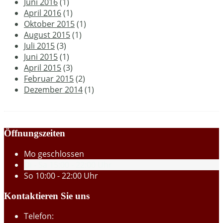
Juni 2016
(1)
April 2016
(1)
Oktober 2015
(1)
August 2015
(1)
Juli 2015
(3)
Juni 2015
(1)
April 2015
(3)
Februar 2015
(2)
Dezember 2014
(1)
Öffnungszeiten
Mo
geschlossen
Di - Sa
15:00 - 22:00 Uhr
So
10:00 - 22:00 Uhr
Kontaktieren Sie uns
Telefon: