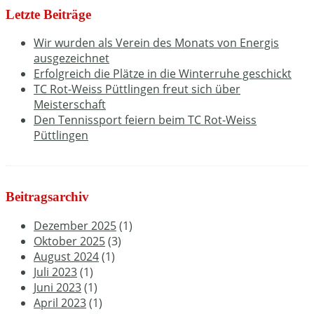
Letzte Beiträge
Wir wurden als Verein des Monats von Energis
ausgezeichnet
Erfolgreich die Plätze in die Winterruhe geschickt
TC Rot-Weiss Püttlingen freut sich über
Meisterschaft
Den Tennissport feiern beim TC Rot-Weiss
Püttlingen
Beitragsarchiv
Dezember 2025
(1)
Oktober 2025
(3)
August 2024
(1)
Juli 2023
(1)
Juni 2023
(1)
April 2023
(1)