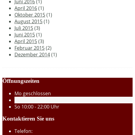
Juni 2016
(1)
April 2016
(1)
Oktober 2015
(1)
August 2015
(1)
Juli 2015
(3)
Juni 2015
(1)
April 2015
(3)
Februar 2015
(2)
Dezember 2014
(1)
Öffnungszeiten
Mo
geschlossen
Di - Sa
15:00 - 22:00 Uhr
So
10:00 - 22:00 Uhr
Kontaktieren Sie uns
Telefon: