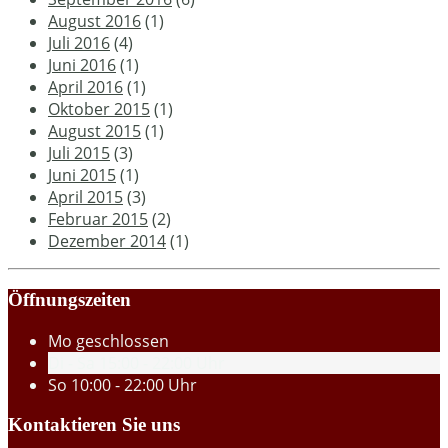
August 2016
(1)
Juli 2016
(4)
Juni 2016
(1)
April 2016
(1)
Oktober 2015
(1)
August 2015
(1)
Juli 2015
(3)
Juni 2015
(1)
April 2015
(3)
Februar 2015
(2)
Dezember 2014
(1)
Öffnungszeiten
Mo
geschlossen
Di - Sa
15:00 - 22:00 Uhr
So
10:00 - 22:00 Uhr
Kontaktieren Sie uns