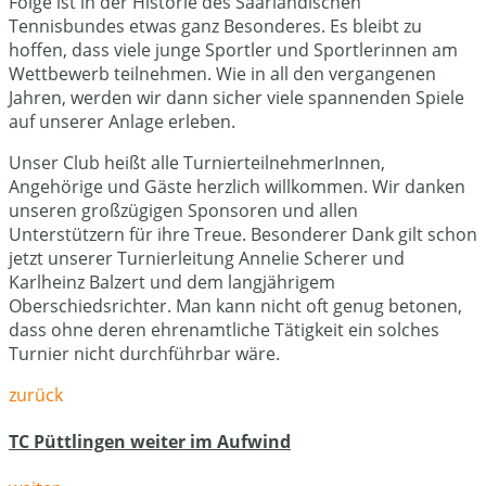
Folge ist in der Historie des Saarländischen
Tennisbundes etwas ganz Besonderes. Es bleibt zu
hoffen, dass viele junge Sportler und Sportlerinnen am
Wettbewerb teilnehmen. Wie in all den vergangenen
Jahren, werden wir dann sicher viele spannenden Spiele
auf unserer Anlage erleben.
Unser Club heißt alle TurnierteilnehmerInnen,
Angehörige und Gäste herzlich willkommen. Wir danken
unseren großzügigen Sponsoren und allen
Unterstützern für ihre Treue. Besonderer Dank gilt schon
jetzt unserer Turnierleitung Annelie Scherer und
Karlheinz Balzert und dem langjährigem
Oberschiedsrichter. Man kann nicht oft genug betonen,
dass ohne deren ehrenamtliche Tätigkeit ein solches
Turnier nicht durchführbar wäre.
zurück
TC Püttlingen weiter im Aufwind