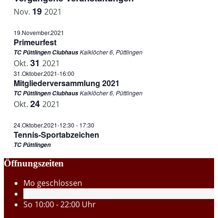
19
Nov.
2021
19.November.2021
Primeurfest
Kalklöcher 6, Püttlingen
TC Püttlingen Clubhaus
31
Okt.
2021
31.Oktober.2021-16:00
Mitgliederversammlung 2021
Kalklöcher 6, Püttlingen
TC Püttlingen Clubhaus
24
Okt.
2021
24.Oktober.2021-12:30
-
17:30
Tennis-Sportabzeichen
TC Püttlingen
Öffnungszeiten
Mo
geschlossen
Di - Sa
15:00 - 22:00 Uhr
So
10:00 - 22:00 Uhr