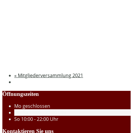
«
Mitgliederversammlung 2021
Öffnungszeiten
Mo
geschlossen
Di - Sa
15:00 - 22:00 Uhr
So
10:00 - 22:00 Uhr
Kontaktieren Sie uns