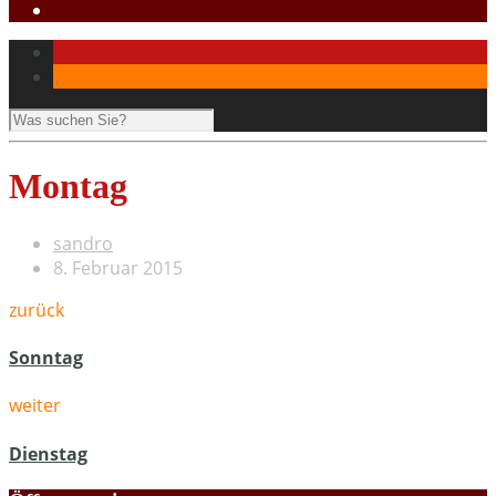
Montag
sandro
8. Februar 2015
zurück
Sonntag
weiter
Dienstag