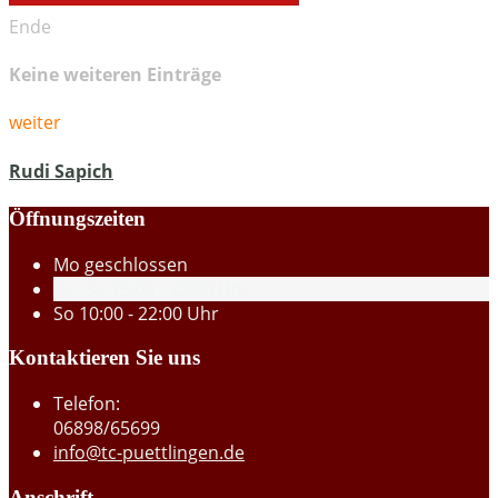
Ende
Keine weiteren Einträge
weiter
Rudi Sapich
Öffnungszeiten
Mo
geschlossen
Di - Sa
15:00 - 22:00 Uhr
So
10:00 - 22:00 Uhr
Kontaktieren Sie uns
Telefon:
06898/65699
info@tc-puettlingen.de
Anschrift