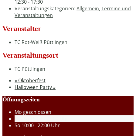
12:30 - 17:30
Veranstaltungskategorien:
Allgemein
,
Termine und
Veranstaltungen
Veranstalter
TC Rot-Weiß Püttlingen
Veranstaltungsort
TC Püttlingen
«
Oktoberfest
Halloween Party
»
Öffnungszeiten
Mo
geschlossen
Di - Sa
15:00 - 22:00 Uhr
So
10:00 - 22:00 Uhr