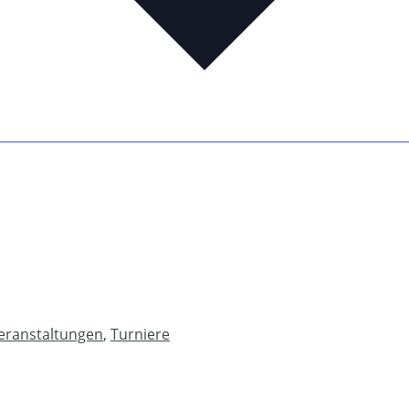
eranstaltungen
,
Turniere